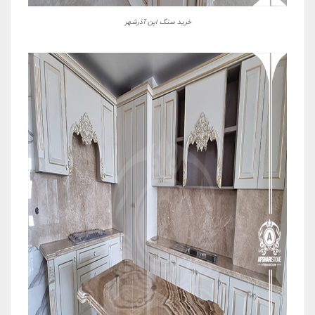
خرید سنگ اپن آذرشهر