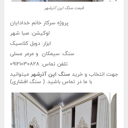
قبمت سنگ اپن آذرشهر
پروژه سرکار خانم خدادایان
لوکیشن: صبا شهر
ابزار: دوبل کلاسیک
سنگ: سیمکان و مرمر عسلی
تلفن تماس: 09121030828
جهت انتخاب و خرید
سنگ اپن آذرشهر
میتوانید
با ما در تماس باشید. ( سنگ افشاری)