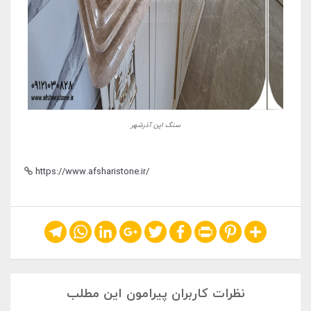
سنگ اپن آذرشهر
https://www.afsharistone.ir/
Telegram
WhatsApp
LinkedIn
Google+
Twitter
Facebook
Print
Pinterest
Share
نظرات کاربران پیرامون این مطلب