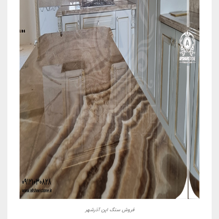
فروش سنگ اپن آذرشهر