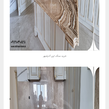
خرید سنگ اپن آذرشهر