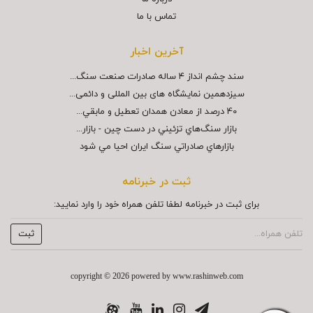
تماس با ما
آخرین اخبار
سند چشم انداز ۴ ساله صادرات صنعت سنگ...
سیزدهمین نمایشگاه های بین المللی و دائمی...
40 درصد از معادن همدان تعطيل و مابقي...
بازار سنگ‌هاي تزئيني در دست چين - بازار...
بازارهاي صادراتي سنگ ايران احيا مي شود
ثبت در خبرنامه
برای ثبت در خبرنامه لطفا تلفن همراه خود را وارد نمایید:
copyright © 2026 powered by
www.rashinweb.com