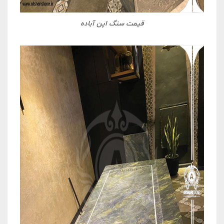
قیمت سنگ اپن آباده