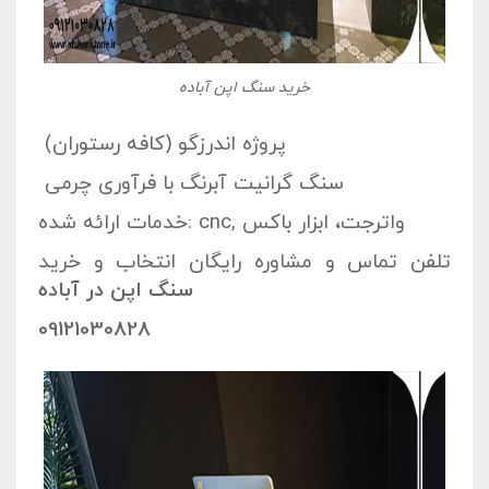
خرید سنگ اپن آباده
پروژه اندرزگو (کافه رستوران)
سنگ گرانيت آبرنگ با فرآوری چرمی
خدمات ارائه شده: cnc, واترجت، ابزار باکس
تلفن تماس و مشاوره رایگان انتخاب و خرید
سنگ اپن در آباده
09121030828