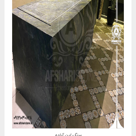
سنگ اپن آباده