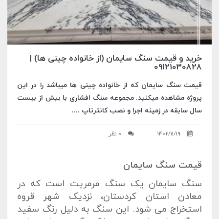
خرید و قیمت سنگ سایمان (از خانواده چینی ها) |
09121030828
قیمت سنگ سایمان که از خانواده چینی ها میباشد را در این
پروژه مشاهده میکنید. مجموعه سنگ افشاری با بیش از بیست
سال سابقه در زمینه اجرا و نصب کانترتاپ ....
1402/11/19
0 نظر
قیمت سنگ سایمان
سنگ سایمان یک سنگ مرمریت است که در
معادن استان کردستان، نزدیک شهر قروه
استخراج می شود. این سنگ به دلیل رنگ سفید