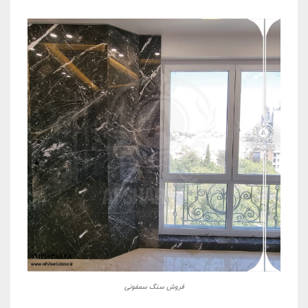
فروش سنگ سمفونی