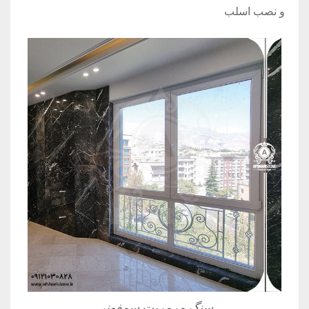
و نصب اسلب
سنگ مرمریت سمفونی