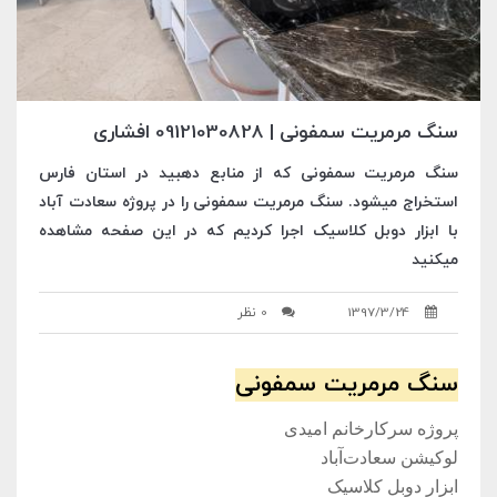
سنگ مرمریت سمفونی | 09121030828 افشاری
سنگ مرمریت سمفونی که از منابع دهبید در استان فارس
استخراج میشود. سنگ مرمریت سمفونی را در پروژه سعادت آباد
با ابزار دوبل کلاسیک اجرا کردیم که در این صفحه مشاهده
میکنید
1397/3/24
0 نظر
سنگ مرمریت سمفونی
پروژه سرکارخانم امیدی
لوکیشن سعادت‌آباد
ابزار دوبل کلاسیک