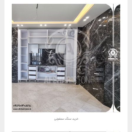
خرید سنگ سمفونی