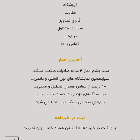
فروشگاه
مقالات
گالري تصاوير
سوالات متداول
درباره ما
تماس با ما
آخرین اخبار
سند چشم انداز ۴ ساله صادرات صنعت سنگ...
سیزدهمین نمایشگاه های بین المللی و دائمی...
40 درصد از معادن همدان تعطيل و مابقي...
بازار سنگ‌هاي تزئيني در دست چين - بازار...
بازارهاي صادراتي سنگ ايران احيا مي شود
ثبت در خبرنامه
برای ثبت در خبرنامه لطفا تلفن همراه خود را وارد نمایید: