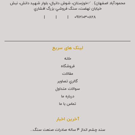
محمودآباد اصفهان) . ✅خوزستان، شوش دانیال، بلوار شهيد دانش، نبش
خیابان نهضت، سنگ فروشي بزرگ افشاري
09121030828 | | |
لینک های سریع
خانه
فروشگاه
مقالات
گالري تصاوير
سوالات متداول
درباره ما
تماس با ما
آخرین اخبار
سند چشم انداز ۴ ساله صادرات صنعت سنگ...