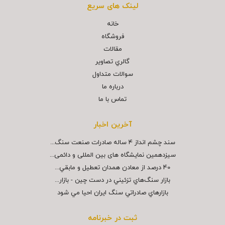
لینک های سریع
خانه
فروشگاه
مقالات
گالري تصاوير
سوالات متداول
درباره ما
تماس با ما
آخرین اخبار
سند چشم انداز ۴ ساله صادرات صنعت سنگ...
سیزدهمین نمایشگاه های بین المللی و دائمی...
40 درصد از معادن همدان تعطيل و مابقي...
بازار سنگ‌هاي تزئيني در دست چين - بازار...
بازارهاي صادراتي سنگ ايران احيا مي شود
ثبت در خبرنامه