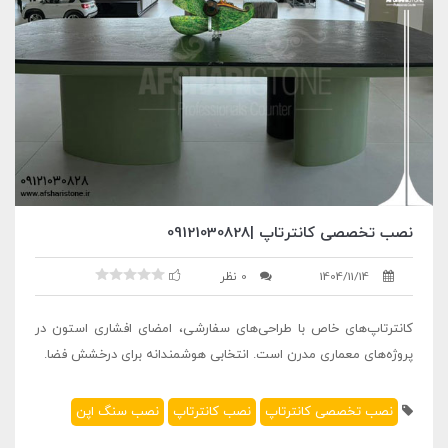
نصب تخصصی کانترتاپ |09121030828
1404/11/14
0 نظر
کانترتاپ‌های خاص با طراحی‌های سفارشی، امضای افشاری استون در
پروژه‌های معماری مدرن است. انتخابی هوشمندانه برای درخشش فضا.
نصب تخصصی کانترتاپ
نصب کانترتاپ
نصب سنگ اپن