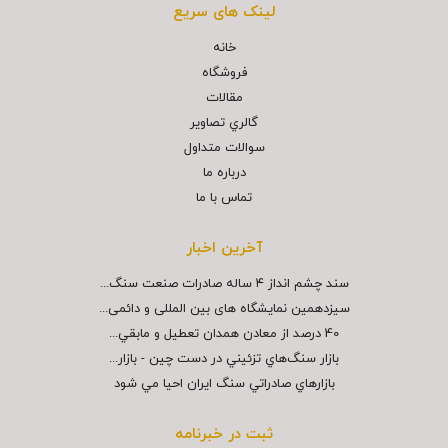
لینک های سریع
خانه
فروشگاه
مقالات
گالري تصاوير
سوالات متداول
درباره ما
تماس با ما
آخرین اخبار
سند چشم انداز ۴ ساله صادرات صنعت سنگ...
سیزدهمین نمایشگاه های بین المللی و دائمی...
40 درصد از معادن همدان تعطيل و مابقي...
بازار سنگ‌هاي تزئيني در دست چين - بازار...
بازارهاي صادراتي سنگ ايران احيا مي شود
ثبت در خبرنامه