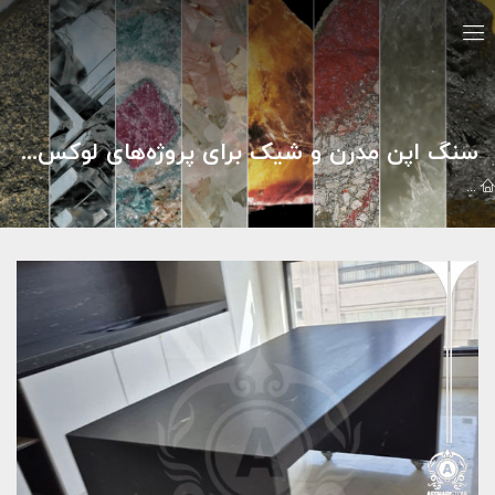
سنگ اپن مدرن و شیک برای پروژه‌های لوکس خانگی و ویلایی - 09121030828
گالري تصاوير
سنگ اپن مدرن و شیک برای پروژه‌های لوکس خانگی و ویلایی - 21030828