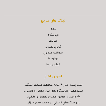
لینک های سریع
خانه
فروشگاه
مقالات
گالري تصاوير
سوالات متداول
درباره ما
تماس با ما
آخرین اخبار
سند چشم انداز ۴ ساله صادرات صنعت سنگ...
سیزدهمین نمایشگاه های بین المللی و دائمی...
40 درصد از معادن همدان تعطيل و مابقي...
بازار سنگ‌هاي تزئيني در دست چين - بازار...