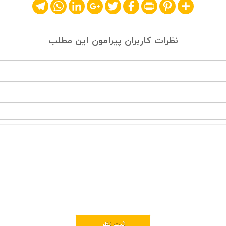
Telegram
WhatsApp
LinkedIn
Google+
Twitter
Facebook
Print
Pinterest
Share
نظرات کاربران پیرامون این مطلب