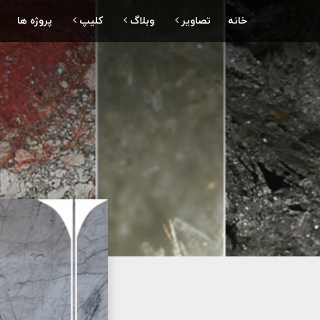
خانه
تصاویر
وبلاگ
کلیپ
پروژه ها