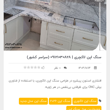
سنگ اپن لاکچری | 09121030828 (سراسر کشور)
1404/11/14
0 نظر
افشاری استون پیشرو در طراحی سنگ اپن لاکچری، با استفاده از فناوری
برش CNC برای ظرافتی بی‌نقص در هر زاویه.
سنگ اپن لاکچری
سنگ اپن 2026
سنگ اپن مدل جدید
جدیدترین مدل سنگ اپن