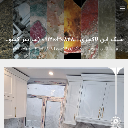
سنگ اپن لاکچری | 09121030828 (سراسر کشور)
گالري تصاوير
سنگ اپن لاکچری | 09121030828 (سراسر کشور)