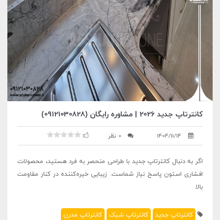
کانترتاپ جدید 2026 | مشاوره رایگان (09121030828)
1404/11/14
0 نظر
اگر به دنبال کانترتاپ جدید با طراحی منحصر به فرد هستید، محصولات
افشاری استون پاسخ نیاز شماست. زیبایی خیره‌کننده در کنار مقاومت
بالا.
کانترتاپ جدید
کانترتاپ شیک
کانترتاپ مدرن