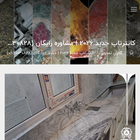
کانترتاپ جدید 2026 | مشاوره رایگان (09121030828)
گالري تصاوير
کانترتاپ جدید 2026 | مشاوره رایگان (09121030828)