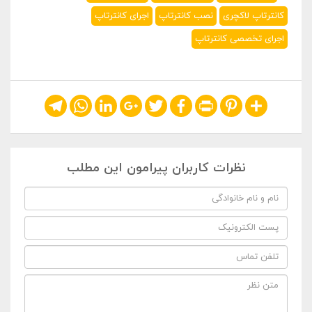
کانترتاپ لاکچری
نصب کانترتاپ
اجرای کانترتاپ
اجرای تخصصی کانترتاپ
Telegram
WhatsApp
LinkedIn
Google+
Twitter
Facebook
Print
Pinterest
Share
نظرات کاربران پیرامون این مطلب