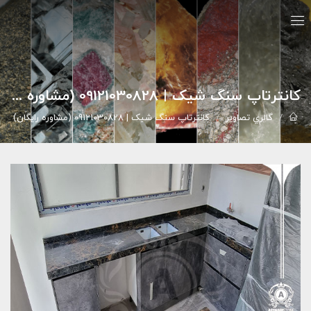
کانترتاپ سنگ شیک | 09121030828 (مشاوره رایگان)
گالري تصاوير
کانترتاپ سنگ شیک | 09121030828 (مشاوره رایگان)