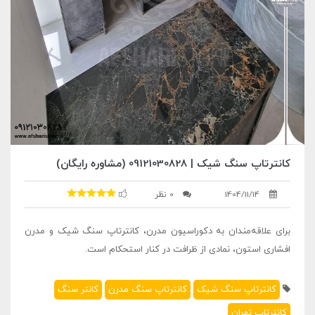
کانترتاپ سنگ شیک | 09121030828 (مشاوره رایگان)
1404/11/14
0 نظر
برای علاقه‌مندان به دکوراسیون مدرن، کانترتاپ سنگ شیک و مدرن
افشاری استون، نمادی از ظرافت در کنار استحکام است.
کانترتاپ سنگ شیک
کانترتاپ سنگ مدرن
کانتر سنگ
کانترتاپ تهران