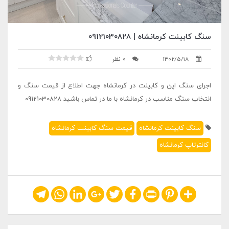
سنگ کابینت کرمانشاه | 09121030828
1402/5/18
0 نظر
اجرای سنگ اپن و کابینت در کرمانشاه جهت اطلاع از قیمت سنگ و
انتخاب سنگ مناسب در کرمانشاه با ما در تماس باشید 09121030828
سنگ کابینت کرمانشاه
قیمت سنگ کابینت کرمانشاه
کانترتاپ کرمانشاه
Telegram
WhatsApp
LinkedIn
Google+
Twitter
Facebook
Print
Pinterest
Share