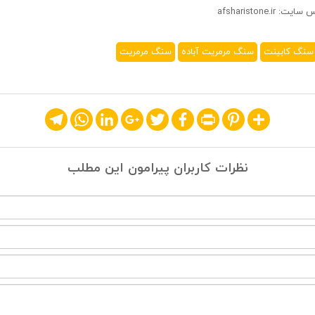
سنگ کابینت
سنگ مرمریت آباده
سنگ مرمریت
Telegram
WhatsApp
LinkedIn
Google+
Twitter
Facebook
Print
Pinterest
Share
نظرات کاربران پیرامون این مطلب