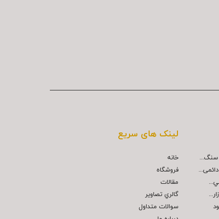
لینک های سریع
خانه
ائمی...
فروشگاه
مقالات
...
گالري تصاوير
ود
سوالات متداول