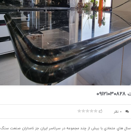
091
0 نظر
ال هاي متمادي با بیش از چند مجموعه در سرتاسر ایران جز نامداران صنعت سنگ 