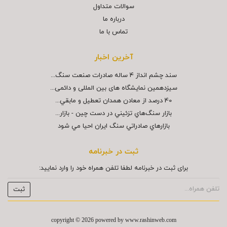
سوالات متداول
درباره ما
تماس با ما
آخرین اخبار
سند چشم انداز ۴ ساله صادرات صنعت سنگ...
سیزدهمین نمایشگاه های بین المللی و دائمی...
40 درصد از معادن همدان تعطيل و مابقي...
بازار سنگ‌هاي تزئيني در دست چين - بازار...
بازارهاي صادراتي سنگ ايران احيا مي شود
ثبت در خبرنامه
برای ثبت در خبرنامه لطفا تلفن همراه خود را وارد نمایید:
copyright © 2026 powered by
www.rashinweb.com