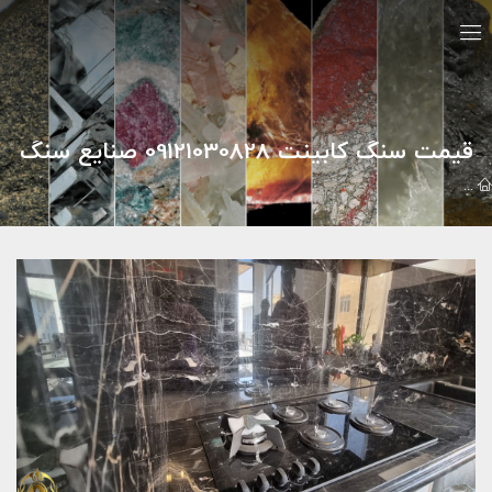
قیمت سنگ کابینت 09121030828 صنایع سنگ
گالري تصاوير
نمونه کارهای سنگ افشاری
قیمت سنگ کابینت 09121030828 صنایع سنگ