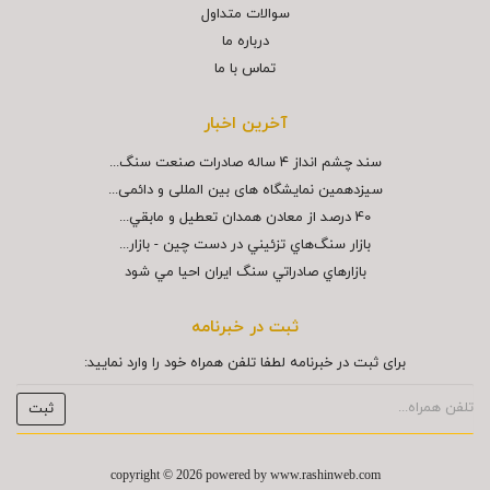
سوالات متداول
درباره ما
تماس با ما
آخرین اخبار
سند چشم انداز ۴ ساله صادرات صنعت سنگ...
سیزدهمین نمایشگاه های بین المللی و دائمی...
40 درصد از معادن همدان تعطيل و مابقي...
بازار سنگ‌هاي تزئيني در دست چين - بازار...
بازارهاي صادراتي سنگ ايران احيا مي شود
ثبت در خبرنامه
برای ثبت در خبرنامه لطفا تلفن همراه خود را وارد نمایید:
copyright © 2026 powered by
www.rashinweb.com