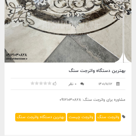
بهترین دستگاه واترجت سنگ
1401/11/12
0 نظر
مشاوره برای واترجت سنگ: 09121030828
واترجت سنگ
واترجت چیست
بهترین دستگاه واترجت سنگ