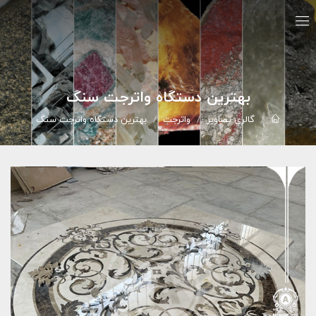
بهترین دستگاه واترجت سنگ
گالري تصاوير
واترجت
بهترین دستگاه واترجت سنگ