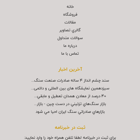
خانه
فروشگاه
مقالات
گالري تصاوير
سوالات متداول
درباره ما
تماس با ما
آخرین اخبار
سند چشم انداز ۴ ساله صادرات صنعت سنگ...
سیزدهمین نمایشگاه های بین المللی و دائمی...
40 درصد از معادن همدان تعطيل و مابقي...
بازار سنگ‌هاي تزئيني در دست چين - بازار...
بازارهاي صادراتي سنگ ايران احيا مي شود
ثبت در خبرنامه
برای ثبت در خبرنامه لطفا تلفن همراه خود را وارد نمایید: