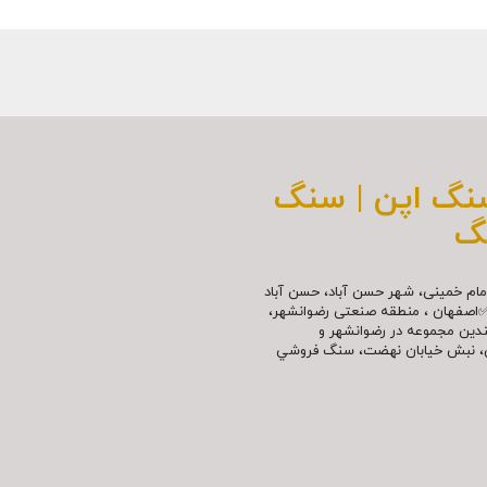
سنگ اپن | سنگ
گ
مللی امام خمینی، شهر حسن آباد، حسن آباد
✅اصفهان ، منطقه صنعتی رضوانشهر،
چندین مجموعه در رضوانشهر و
نش، نبش خیابان نهضت، سنگ فروشي