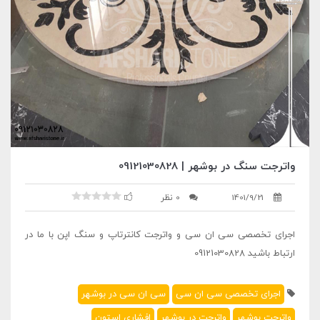
واترجت سنگ در بوشهر | 09121030828
1401/9/21
0 نظر
اجرای تخصصی سی ان سی و واترجت کانترتاپ و سنگ اپن با ما در
ارتباط باشید 09121030828
اجرای تخصصی سی ان سی
سی ان سی در بوشهر
واترجت بوشهر
واترجت در بوشهر
افشاری استون