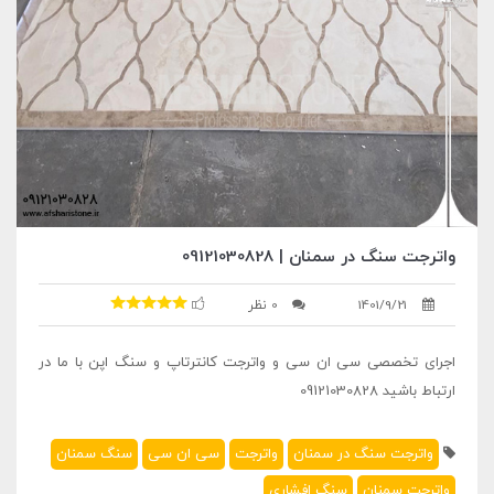
واترجت سنگ در سمنان | 09121030828
1401/9/21
0 نظر
اجرای تخصصی سی ان سی و واترجت کانترتاپ و سنگ اپن با ما در
ارتباط باشید 09121030828
واترجت سنگ در سمنان
واترجت
سی ان سی
سنگ سمنان
واترجت سمنان
سنگ افشاری