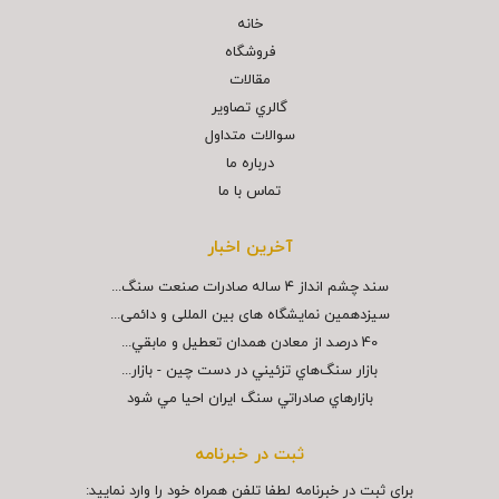
خانه
فروشگاه
مقالات
گالري تصاوير
سوالات متداول
درباره ما
تماس با ما
آخرین اخبار
سند چشم انداز ۴ ساله صادرات صنعت سنگ...
سیزدهمین نمایشگاه های بین المللی و دائمی...
40 درصد از معادن همدان تعطيل و مابقي...
بازار سنگ‌هاي تزئيني در دست چين - بازار...
بازارهاي صادراتي سنگ ايران احيا مي شود
ثبت در خبرنامه
برای ثبت در خبرنامه لطفا تلفن همراه خود را وارد نمایید: