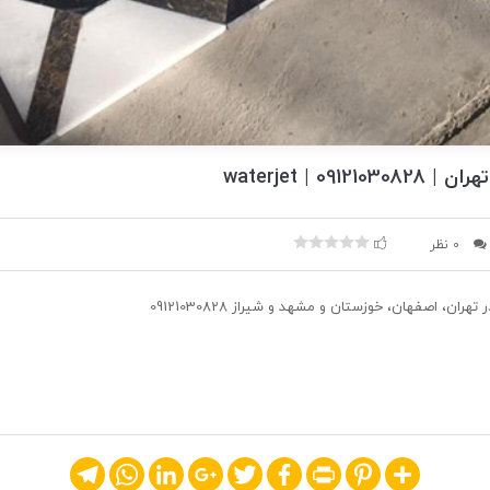
09 | waterjet
0 نظر
ان، اصفهان، خوزستان و مشهد و شیراز 09121030828
Telegram
WhatsApp
LinkedIn
Google+
Twitter
Facebook
Print
Pinterest
Share