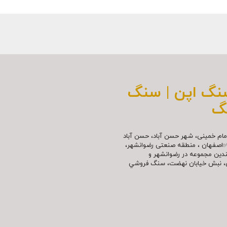
سنگ اپن | سنگ
گ
مللی امام خمینی، شهر حسن آباد، حسن آباد
✅اصفهان ، منطقه صنعتی رضوانشهر،
چندین مجموعه در رضوانشهر و
نش، نبش خیابان نهضت، سنگ فروشي