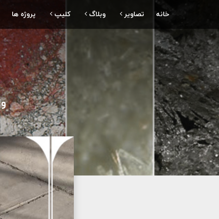
خانه
تصاویر
وبلاگ
کلیپ
پروژه ها
وات