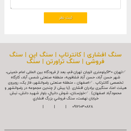
سنگ افشاری | کانترتاپ | سنگ اپن | سنگ
فروشی | سنگ تراورتن | سنگ
✅تهران 30کیلومتری اتوبان تهران-قم، بعد از فرودگاه بین المللی امام خمینی،
شهر حسن آباد، حسن آباد فشافویه، منطقه صنعتی شمس آباد، کارگاه
تخصصی کانترتاپ . ✅اصفهان ، منطقه صنعتی رضوانشهر، فاز یک، روبروی
هیئت امنا، سنگبری برادران افشاری .(با بیش از چندین مجموعه در رضوانشهر و
محمودآباد اصفهان) . ✅خوزستان، شوش دانیال، بلوار شهيد دانش، نبش
خیابان نهضت، سنگ فروشي بزرگ افشاري
09121030828 | | |