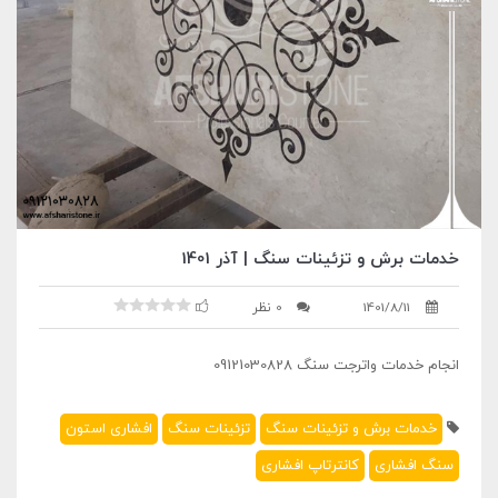
خدمات برش و تزئینات سنگ | آذر 1401
1401/8/11
0 نظر
انجام خدمات واترجت سنگ 09121030828
خدمات برش و تزئینات سنگ
تزئینات سنگ
افشاری استون
سنگ افشاری
کانترتاپ افشاری