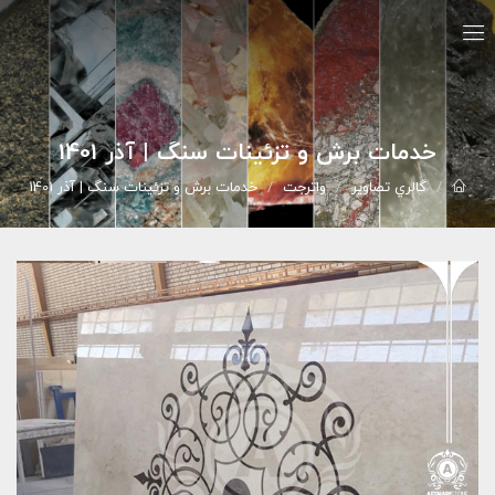
خدمات برش و تزئینات سنگ | آذر 1401
گالري تصاوير
واترجت
خدمات برش و تزئینات سنگ | آذر 1401