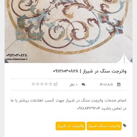
واترجت سنگ در شیراز | 09121030828
1401/8/11
0 نظر
انجام خدمات واترجت سنگ در شیراز جهت کسب اطلاعات بیشتر با ما
در تماس باشید 09188439204
واترجت سنگ شیراز
واترجت در شیراز