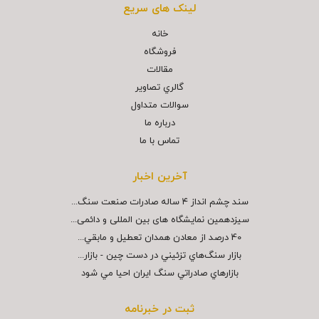
لینک های سریع
خانه
فروشگاه
مقالات
گالري تصاوير
سوالات متداول
درباره ما
تماس با ما
آخرین اخبار
سند چشم انداز ۴ ساله صادرات صنعت سنگ...
سیزدهمین نمایشگاه های بین المللی و دائمی...
40 درصد از معادن همدان تعطيل و مابقي...
بازار سنگ‌هاي تزئيني در دست چين - بازار...
بازارهاي صادراتي سنگ ايران احيا مي شود
ثبت در خبرنامه