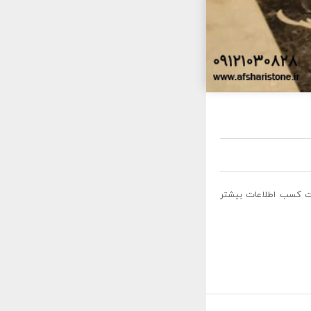
 CNC سنگ تبریز شماره تماس جهت کسب اطلاعات بیشتر