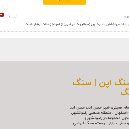
0
 مهندس افشاری عالیه. پروژه واترجت در تبریز از نمونه زحمات ایشان است
سنگ اپن | سنگ
گ
مللی امام خمینی، شهر حسن آباد، حسن آباد
✅اصفهان ، منطقه صنعتی رضوانشهر،
چندین مجموعه در رضوانشهر و
نش، نبش خیابان نهضت، سنگ فروشي