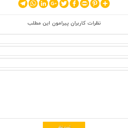
Telegram
WhatsApp
LinkedIn
Google+
Twitter
Facebook
Print
Pinterest
Share
نظرات کاربران پیرامون این مطلب