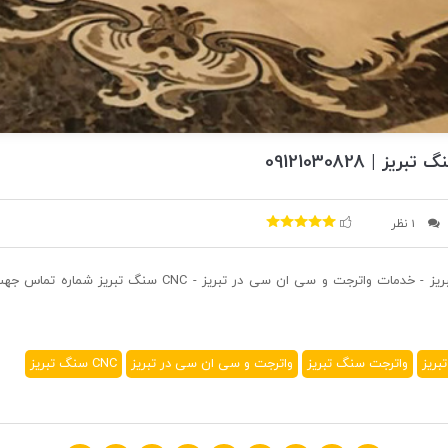
| 09121030828
1 نظر
برش سنگ واترجت در تبریز - خدمات واترجت و سی ان سی در تبریز -
ریز
واترجت سنگ تبریز
واترجت و سی ان سی در تبریز
CNC سنگ تبریز