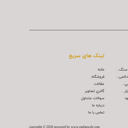
لینک های سریع
خانه
ائمی...
فروشگاه
مقالات
...
گالري تصاوير
ود
سوالات متداول
درباره ما
تماس با ما
copyright © 2026 powered by
www.rashinweb.com