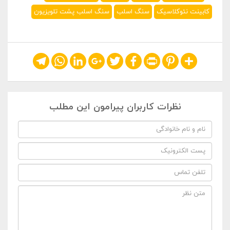
کابینت نئوکلاسیک
سنگ اسلب
سنگ اسلب پشت تلویزیون
Telegram
WhatsApp
LinkedIn
Google+
Twitter
Facebook
Print
Pinterest
Share
نظرات کاربران پیرامون این مطلب