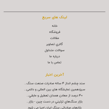
لینک های سریع
خانه
فروشگاه
مقالات
گالري تصاوير
سوالات متداول
درباره ما
تماس با ما
آخرین اخبار
سند چشم انداز ۴ ساله صادرات صنعت سنگ...
سیزدهمین نمایشگاه های بین المللی و دائمی...
40 درصد از معادن همدان تعطيل و مابقي...
بازار سنگ‌هاي تزئيني در دست چين - بازار...
بازارهاي صادراتي سنگ ايران احيا مي شود