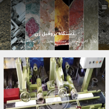
دستگاه پروفیل زن
گالري تصاوير
دستگاه پروفیل زن
دستگاه پروفیل زن