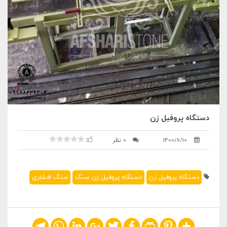
دستگاه پروفیل زن
1400/6/10
0 نظر
دستگاه پروفیل زن
دستگاه پروفیل زن سنگ
سنگ افشاری
Telegram
WhatsApp
LinkedIn
Google+
Twitter
Facebook
Print
Pinterest
Share