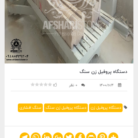
دستگاه پروفیل زن سنگ
1400/6/4
0 نظر
دستگاه پروفیل زن
دستگاه پروفیل زن سنگ
سنگ افشاری
Telegram
WhatsApp
LinkedIn
Google+
Twitter
Facebook
Print
Pinterest
Share