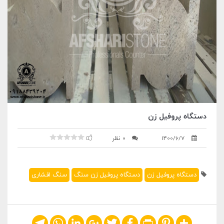
دستگاه پروفیل زن
1400/6/7
0 نظر
دستگاه پروفیل زن
دستگاه پروفیل زن سنگ
سنگ افشاری
Telegram
WhatsApp
LinkedIn
Google+
Twitter
Facebook
Print
Pinterest
Share