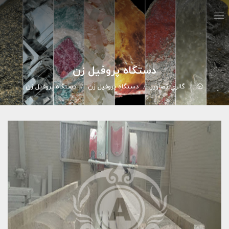
دستگاه پروفیل زن
گالري تصاوير
دستگاه پروفیل زن
دستگاه پروفیل زن