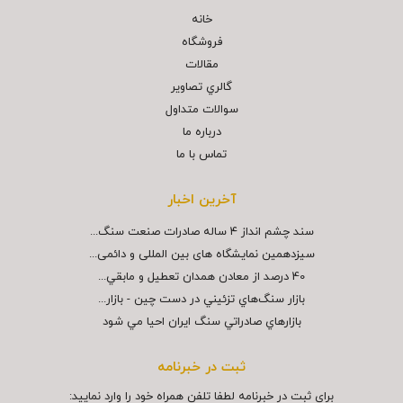
خانه
فروشگاه
مقالات
گالري تصاوير
سوالات متداول
درباره ما
تماس با ما
آخرین اخبار
سند چشم انداز ۴ ساله صادرات صنعت سنگ...
سیزدهمین نمایشگاه های بین المللی و دائمی...
40 درصد از معادن همدان تعطيل و مابقي...
بازار سنگ‌هاي تزئيني در دست چين - بازار...
بازارهاي صادراتي سنگ ايران احيا مي شود
ثبت در خبرنامه
برای ثبت در خبرنامه لطفا تلفن همراه خود را وارد نمایید: