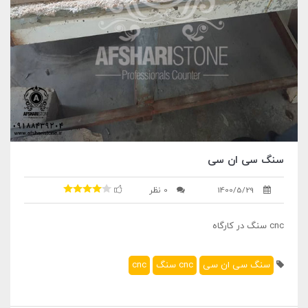
سنگ سی ان سی
1400/5/29
0 نظر
cnc سنگ در کارگاه
سنگ سی ان سی
cnc سنگ
cnc