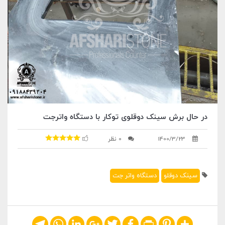
در حال برش سینک دوقلوی توکار با دستگاه واترجت
1400/3/23
0 نظر
سینک دوقلو
دستگاه واتر جت
Telegram
WhatsApp
LinkedIn
Google+
Twitter
Facebook
Print
Pinterest
Share