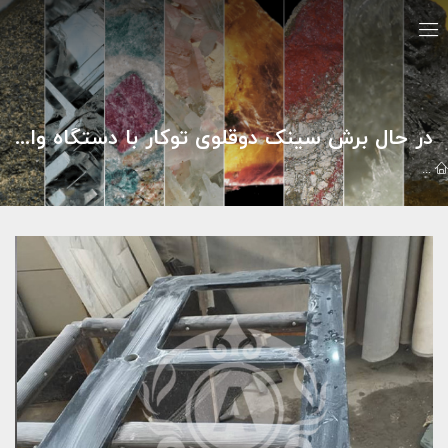
در حال برش سینک دوقلوی توکار با دستگاه واترجت
گالري تصاوير
انبار سنگ افشاری
در حال برش سینک دوقلوی توکار با دس