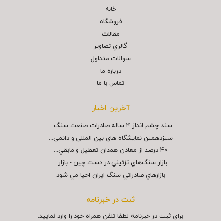
خانه
فروشگاه
مقالات
گالري تصاوير
سوالات متداول
درباره ما
تماس با ما
آخرین اخبار
سند چشم انداز ۴ ساله صادرات صنعت سنگ...
سیزدهمین نمایشگاه های بین المللی و دائمی...
40 درصد از معادن همدان تعطيل و مابقي...
بازار سنگ‌هاي تزئيني در دست چين - بازار...
بازارهاي صادراتي سنگ ايران احيا مي شود
ثبت در خبرنامه
برای ثبت در خبرنامه لطفا تلفن همراه خود را وارد نمایید: