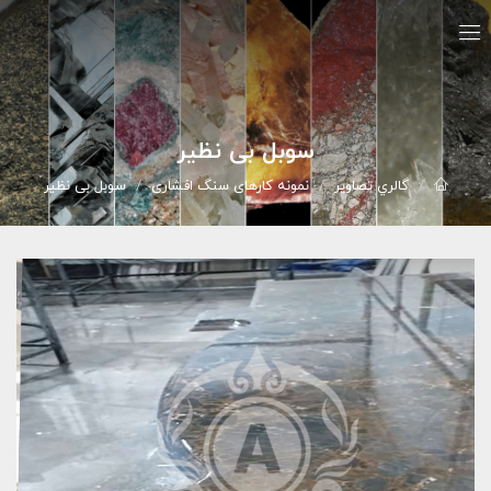
سوبل بی نظیر
گالري تصاوير
نمونه کارهای سنگ افشاری
سوبل بی نظیر