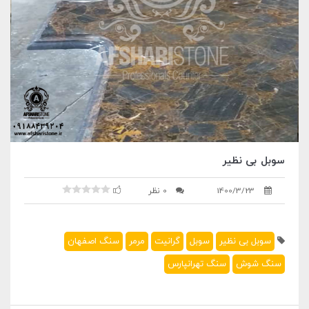
سوبل بی نظیر
1400/3/23
0 نظر
سوبل بی نظیر
سوبل
گرانیت
مرمر
سنگ اصفهان
سنگ شوش
سنگ تهرانپارس