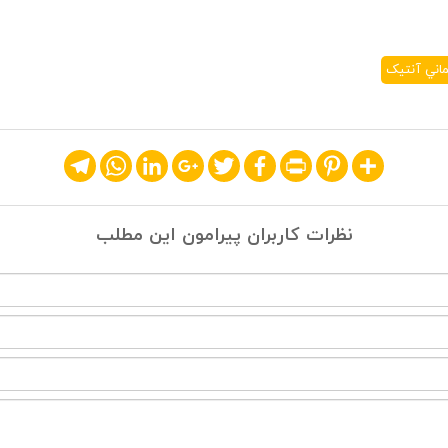
اني آنتيک
Telegram
WhatsApp
LinkedIn
Google+
Twitter
Facebook
Print
Pinterest
Share
نظرات کاربران پیرامون این مطلب