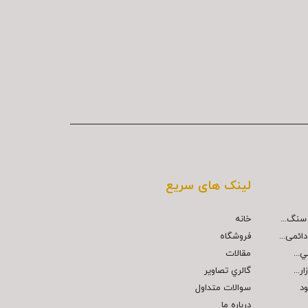
لینک های سریع
خانه
ائمی...
فروشگاه
مقالات
...
گالري تصاوير
ود
سوالات متداول
درباره ما