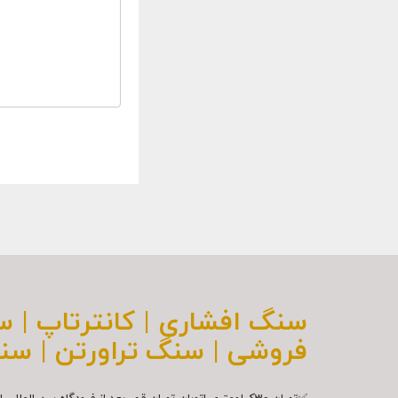
سنگ افشاری | کانترتاپ | 
فروشی | سنگ تراورتن | سن