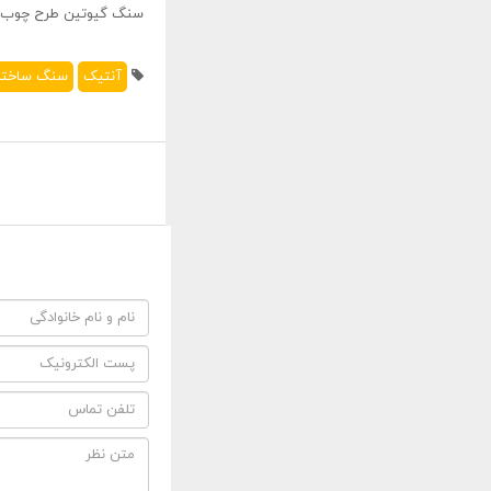
سنگ گيوتين طرح چوب
آنتيک
سنگ ساختم