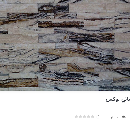
اني لوکس
0 نظر