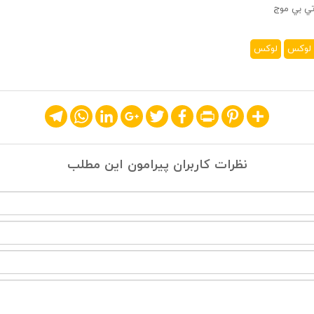
تي بي موج
 لوکس
لوکس
Telegram
WhatsApp
LinkedIn
Google+
Twitter
Facebook
Print
Pinterest
Share
نظرات کاربران پیرامون این مطلب