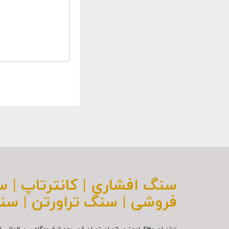
سنگ افشاری | کانترتاپ | 
فروشی | سنگ تراورتن | سن