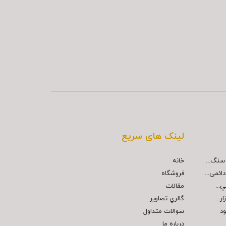
لینک های سریع
خانه
ائمی...
فروشگاه
مقالات
...
گالري تصاوير
ود
سوالات متداول
درباره ما