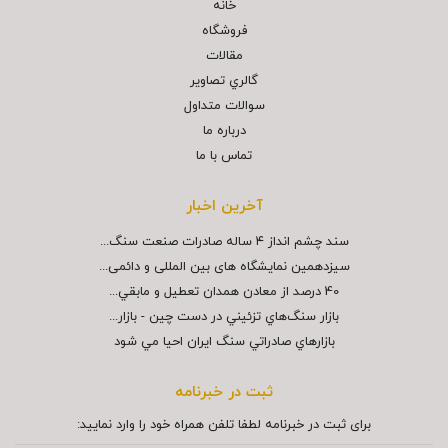
خانه
فروشگاه
مقالات
گالري تصاوير
سوالات متداول
درباره ما
تماس با ما
آخرین اخبار
سند چشم انداز ۴ ساله صادرات صنعت سنگ...
سیزدهمین نمایشگاه های بین المللی و دائمی...
40 درصد از معادن همدان تعطيل و مابقي...
بازار سنگ‌هاي تزئيني در دست چين - بازار...
بازارهاي صادراتي سنگ ايران احيا مي شود
ثبت در خبرنامه
برای ثبت در خبرنامه لطفا تلفن همراه خود را وارد نمایید: