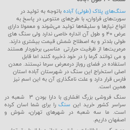
سنگ‌های پلاک (طولی) آباده
باتوجه به توليد در
سورت‌های فراوان، با طرح‌های متنوعی در پاسخ به
انواع نيازها و سليقه‌ها توليد می‌شوند و معمولا دارای
عرض 40 و طول آن انداره خاصی ندارد ولی سنگ های
طولی بلدتر و به اصطلاح شمش قیمت بیشتری دارند.
مرمريت‌ها از ظرفيت حرارتی مناسبی برخوردار هستند
و می توانند گرما را در خود ذخيره کنند اما قابل
استفاده در فضای روباز درمعرض سرما نيستند. معدن
اصلی استخراج اين سنگ در شهرستان آباده استان
فارس قرار دارد و علت نامگذاری آن به اين اسم نيز
همين است.
سنگ فروشی بزرگ افشاری با دارا بودن 3 شعبه در
سراسر کشور خرید این
سنگ
را برای شما اسان کرده
است. ما سه شعبه در شهرهای تهران، شوش و
اصفهان داریم.