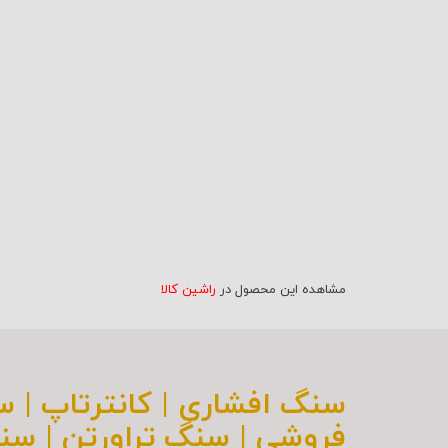
مشاهده این محصول در
راشین کالا
سنگ افشاری | کانترتاپ | 
فروشی | سنگ تراورتن | سن