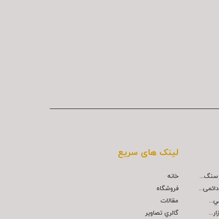
لینک های سریع
خانه
ائمی...
فروشگاه
مقالات
...
گالري تصاوير