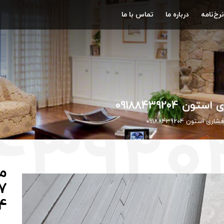
نرخ‌نامه
درباره ما
تماس با ما
مر
4