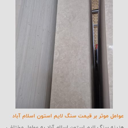
عوامل موثر بر قیمت سنگ لایم استون اسلام آباد
هزینه سنگ لایم استون اسلام آباد به عوامل مختلفی