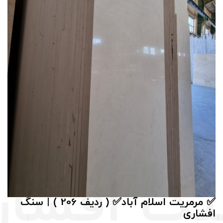
✅ مرمریت اسلام آباد✅ ( ردیف 206 ) | سنگ
افشاری