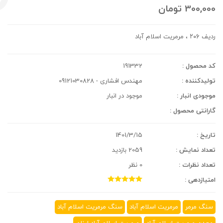
300,000
تومان
ردیف ۲۰۶ ، مرمریت اسلام آباد
کد محصول :
191332
تولیدکننده :
مهندس افشاری - 09121030828
موجودی انبار :
موجود در انبار
گارانتی محصول :
تاریخ :
1401/3/15
تعداد نمایش :
2059 بازدید
تعداد نظرات :
0 نظر
امتیازدهی :
سنگ مرمر
مرمریت اسلام آباد
سنگ مرمریت اسلام آباد