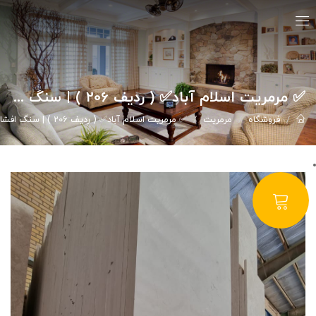
✅ مرمریت اسلام آباد✅ ( ردیف 206 ) | سنگ افشاری
فروشگاه
مرمریت
✅ مرمریت اسلام آباد✅ ( ردیف 206 ) | سنگ افشاری