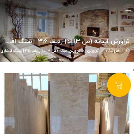
تراورتن ابیانه (ص SH3) ردیف 316 | سنگ افشاری
فروشگاه
تراورتن
تراورتن ابیانه (ص sh3) ردیف 316 | سنگ افشاری