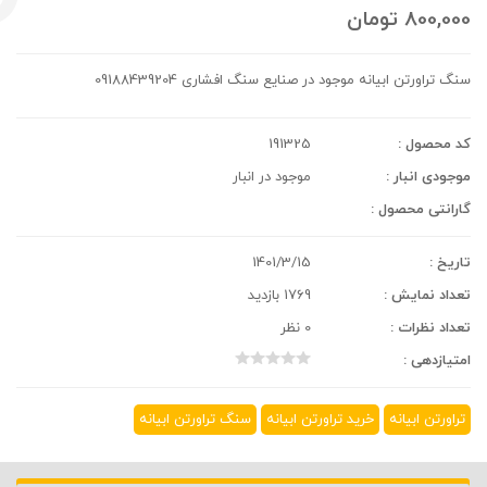
800,000
تومان
سنگ تراورتن ابیانه موجود در صنایع سنگ افشاری 09188439204
کد محصول :
191325
موجودی انبار :
موجود در انبار
گارانتی محصول :
تاریخ :
1401/3/15
تعداد نمایش :
1769 بازدید
تعداد نظرات :
0 نظر
امتیازدهی :
تراورتن ابیانه
خرید تراورتن ابیانه
سنگ تراورتن ابیانه