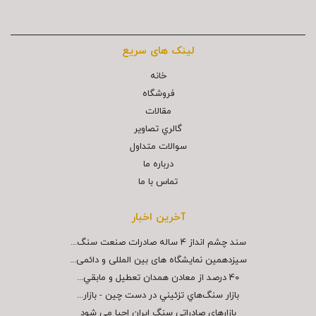
لینک های سریع
خانه
فروشگاه
مقالات
گالري تصاوير
سوالات متداول
درباره ما
تماس با ما
آخرین اخبار
سند چشم انداز ۴ ساله صادرات صنعت سنگ...
سیزدهمین نمایشگاه های بین المللی و دائمی...
40 درصد از معادن همدان تعطيل و مابقي...
بازار سنگ‌هاي تزئيني در دست چين - بازار...
بازارهاي صادراتي سنگ ايران احيا مي شود