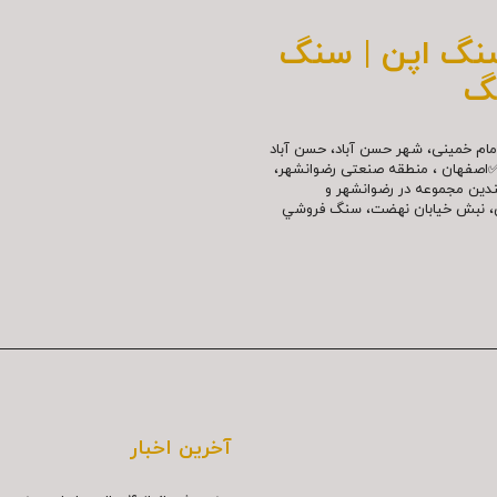
سنگ اپن | سنگ
گ
مللی امام خمینی، شهر حسن آباد، حسن آباد
✅اصفهان ، منطقه صنعتی رضوانشهر،
چندین مجموعه در رضوانشهر و
نش، نبش خیابان نهضت، سنگ فروشي
آخرین اخبار