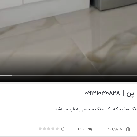
09121030
سنگ سفید که یک سنگ منخصر به فرد میباشد
1402/8/15
0 نظر