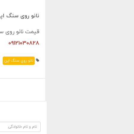
نانو روی سنگ اپ
قیمت نانو روی س
09121030828
نانو روی سنگ اپن