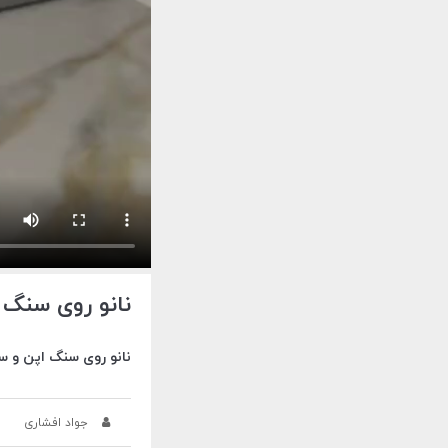
نانو روی سنگ اپن | 828
نانو روی سنگ اپن و 
جواد افشاری