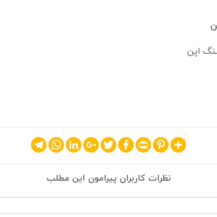
ن
نگ اپن
Telegram
WhatsApp
LinkedIn
Google+
Twitter
Facebook
Print
Pinterest
Share
نظرات کاربران پیرامون این مطلب