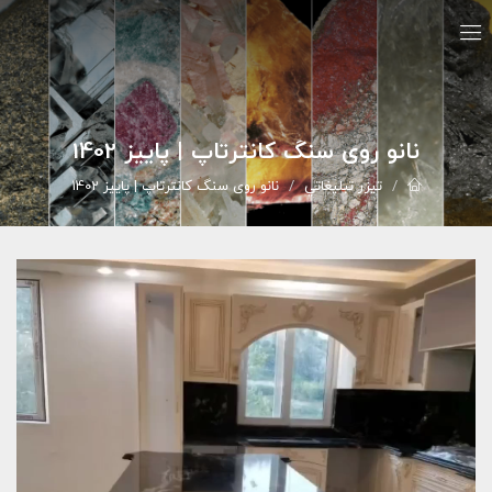
نانو روی سنگ کانترتاپ | پاییز 1402
تيزر تبليغاتي
نانو روی سنگ کانترتاپ | پاییز 1402