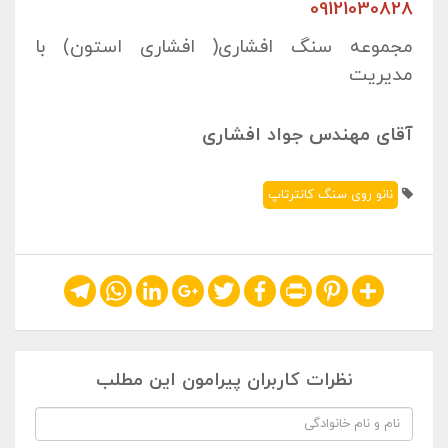
09121030828
مجموعه سنگ افشاری( افشاری استون) با
مدیریت
آقای مهندس جواد افشاری
نانو روی سنگ کانترتاپ
Telegram
WhatsApp
LinkedIn
Google+
Twitter
Facebook
Print
Pinterest
Share
نظرات کاربران پیرامون این مطلب