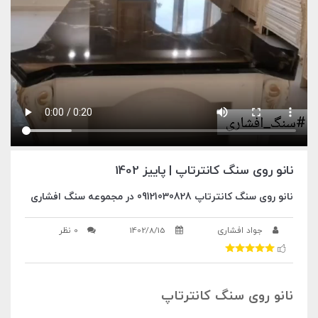
نانو روی سنگ کانترتاپ | پاییز 1402
نانو روی سنگ کانترتاپ 09121030828 در مجموعه سنگ افشاری
جواد افشاری
1402/8/15
0 نظر
نانو روی سنگ کانترتاپ