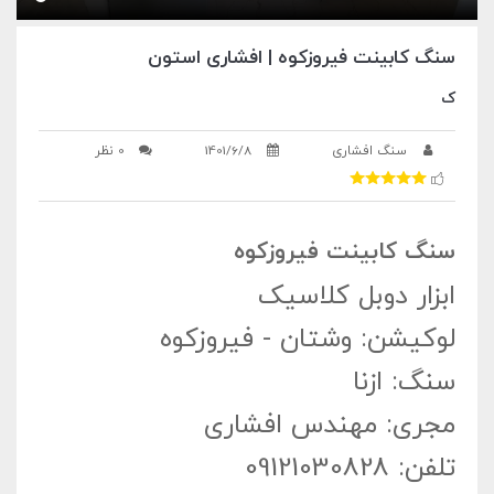
سنگ کابینت فیروزکوه | افشاری استون
ک
سنگ افشاری
1401/6/8
0 نظر
سنگ کابینت فیروزکوه
ابزار دوبل کلاسیک
لوکیشن: وشتان - فیروزکوه
سنگ: ازنا
مجری: مهندس افشاری
تلفن: 09121030828