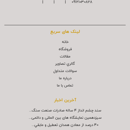
09121030828 | | |
لینک های سریع
خانه
فروشگاه
مقالات
گالري تصاوير
سوالات متداول
درباره ما
تماس با ما
آخرین اخبار
سند چشم انداز ۴ ساله صادرات صنعت سنگ...
سیزدهمین نمایشگاه های بین المللی و دائمی...
40 درصد از معادن همدان تعطيل و مابقي...