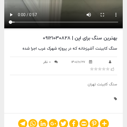
بهترین سنگ برای اپن | 09121030828
سنگ کابینت آشپزخانه که در پروژه شهرک غرب اجرا شده
1401/6/27
0 نظر
سنگ کابینت تهران
Telegram
WhatsApp
LinkedIn
Google+
Twitter
Facebook
Print
Pinterest
Share