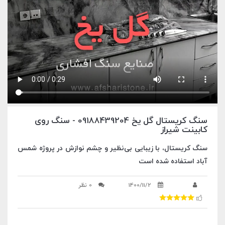
سنگ کریستال گل یخ 09188439204 - سنگ روی
کابینت شیراز
سنگ کریستال، با زیبایی بی‌نظیر و چشم نوازش در پروژه شمس
آباد استفاده شده است
1400/11/2
0 نظر