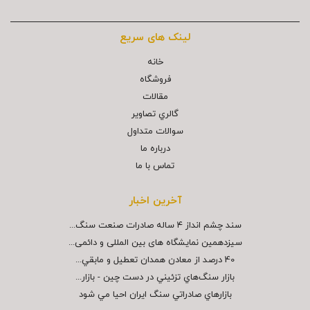
لینک های سریع
خانه
فروشگاه
مقالات
گالري تصاوير
سوالات متداول
درباره ما
تماس با ما
آخرین اخبار
سند چشم انداز ۴ ساله صادرات صنعت سنگ...
سیزدهمین نمایشگاه های بین المللی و دائمی...
40 درصد از معادن همدان تعطيل و مابقي...
بازار سنگ‌هاي تزئيني در دست چين - بازار...
بازارهاي صادراتي سنگ ايران احيا مي شود