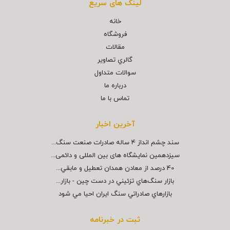
لینک های سریع
خانه
فروشگاه
مقالات
گالري تصاوير
سوالات متداول
درباره ما
تماس با ما
آخرین اخبار
سند چشم انداز ۴ ساله صادرات صنعت سنگ...
سیزدهمین نمایشگاه های بین المللی و دائمی...
40 درصد از معادن همدان تعطيل و مابقي...
بازار سنگ‌هاي تزئيني در دست چين - بازار...
بازارهاي صادراتي سنگ ايران احيا مي شود
ثبت در خبرنامه