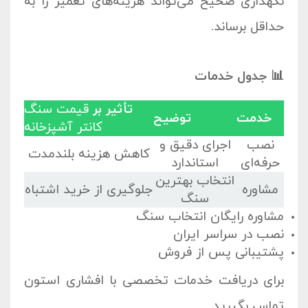
نگهداری صحیح می‌تواند هزینه‌های تعمیر را به
حداقل برساند.
📊 جدول خدمات
تأثیر بر
قیمت سنگ
خدمت
توضیح
کانتر آشپزخانه
نصب
اجرای دقیق و
کاهش هزینه بلندمدت
حرفه‌ای
استاندارد
انتخاب بهترین
مشاوره
جلوگیری از خرید اشتباه
سنگ
مشاوره رایگان انتخاب سنگ
نصب در سراسر ایران
پشتیبانی پس از فروش
برای دریافت خدمات تخصصی با
افشاری استون
تماس بگیرید.