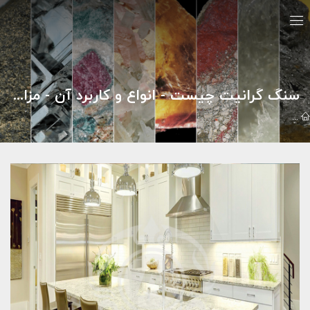
سنگ گرانیت چیست - انواع و کاربرد آن - مزایا و معایب سنگ گرانیت - سنگ افشاری
مقالات
سنگ گرانیت
سنگ گرانیت چیست - انواع و کاربرد آن - مزایا