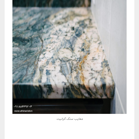
معایب سنگ گرانیت