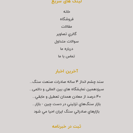
لینک های سریع
خانه
فروشگاه
مقالات
گالري تصاوير
سوالات متداول
درباره ما
تماس با ما
آخرین اخبار
سند چشم انداز ۴ ساله صادرات صنعت سنگ...
سیزدهمین نمایشگاه های بین المللی و دائمی...
40 درصد از معادن همدان تعطيل و مابقي...
بازار سنگ‌هاي تزئيني در دست چين - بازار...
بازارهاي صادراتي سنگ ايران احيا مي شود
ثبت در خبرنامه