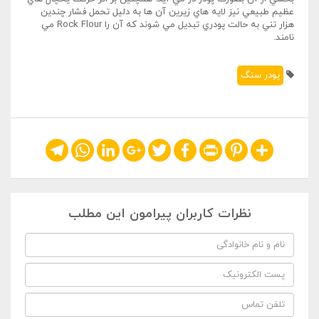
عظيم طبيعي نيز لايه هاي زيرين آن ها به دليل تحمل فشار چندين
هزار تني به حالت پودري تبديل مي شوند که آن را Rock Flour مي
نامند.
پودر سنگ
Telegram
WhatsApp
LinkedIn
Google+
Twitter
Facebook
Print
Pinterest
Share
نظرات کاربران پیرامون این مطلب