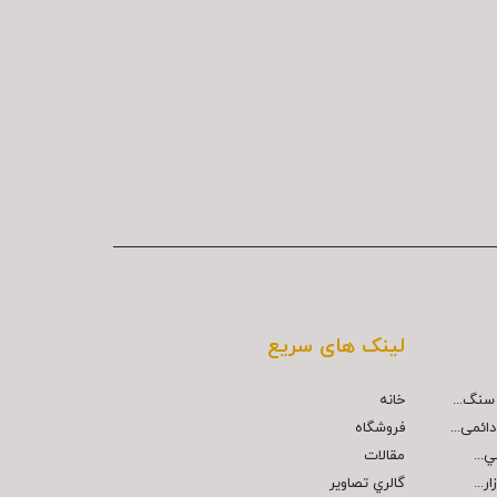
لینک های سریع
خانه
ائمی...
فروشگاه
مقالات
...
گالري تصاوير