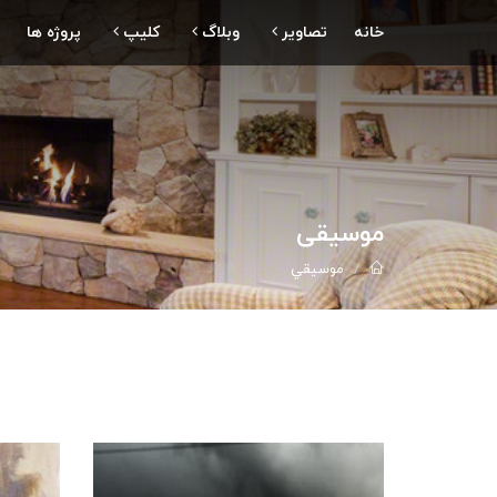
خانه
تصاویر
وبلاگ
کلیپ
پروژه ها
موسيقي
موسيقي
سنگ صبور
آهنگ ب
سنگ هاي تزئيني