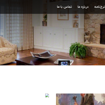
نرخ‌نامه
درباره ما
تماس با ما
سيار زيبا و دلنشين سنگ تراش
داستان کوتاه «باغ سنگ
سنگ هاي تزئيني
سنگ هاي تزئيني